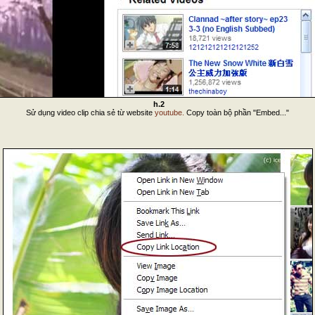
h.2
Sử dụng video clip chia sẻ từ website
youtube.
Copy toàn bộ phần "Embed..."