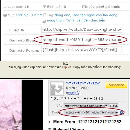
h.1
Sử dụng video clip chia sẻ từ website
clip.vn
. Copy toàn bộ phần "Dán vào blog"