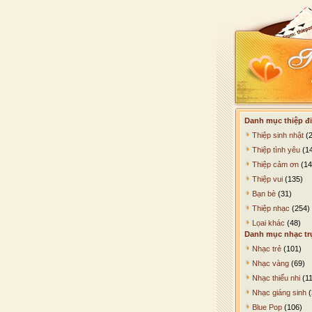
Danh mục thiệp đi
Thiệp sinh nhật
(2
Thiệp tình yêu
(1
Thiệp cảm ơn
(14
Thiệp vui
(135)
Bạn bè
(31)
Thiệp nhạc
(254)
Lọai khác
(48)
Danh mục nhạc tr
Nhạc trẻ
(101)
Nhạc vàng
(69)
Nhạc thiếu nhi
(11
Nhạc giáng sinh
(
Blue Pop
(106)