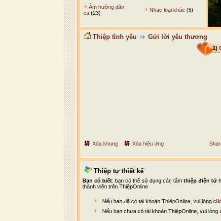
Âm hưởng dân
Nhạc loại khác
(5)
ca
(23)
Thiệp tình yêu
Gửi lời yêu thương
1)
Xóa khung
Xóa hiệu ứng
Shar
Thiệp tự thiết kế
Bạn có biết
: bạn có thể sử dụng các tấm
thiệp điện tử
h
thành viên trên ThiệpOnline
Nếu bạn đã có tài khoản ThiệpOnline, vui lòng
cli
Nếu bạn chưa có tài khoản ThiệpOnline, vui lòng