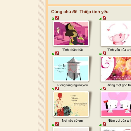
Cùng chủ đề Thiệp tình yêu
Tình chân thật
Tình yêu của an
Riêng tặng người yêu
Riêng một góc tr
Nơi nào có em
Niềm vui của an