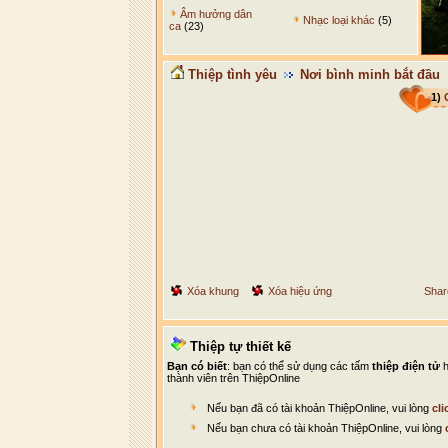
Âm hưởng dân
Nhạc loại khác
(5)
ca
(23)
Thiệp tình yêu
Nơi bình minh bắt đầu
1)
Xóa khung
Xóa hiệu ứng
Shar
Thiệp tự thiết kế
Bạn có biết
: bạn có thể sử dụng các tấm
thiệp điện tử
h
thành viên trên ThiệpOnline
Nếu bạn đã có tài khoản ThiệpOnline, vui lòng
cli
Nếu bạn chưa có tài khoản ThiệpOnline, vui lòng