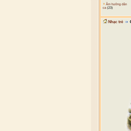
Âm hưởng dân
ca
(23)
Nhạc trẻ
C