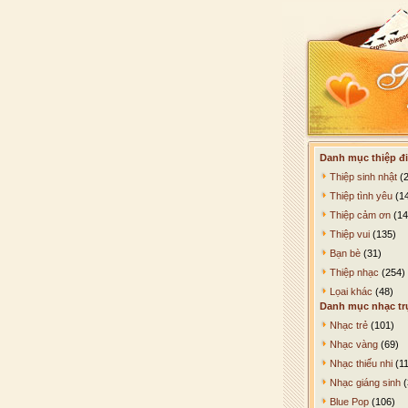
Danh mục thiệp đi
Thiệp sinh nhật
(2
Thiệp tình yêu
(1
Thiệp cảm ơn
(14
Thiệp vui
(135)
Bạn bè
(31)
Thiệp nhạc
(254)
Lọai khác
(48)
Danh mục nhạc tr
Nhạc trẻ
(101)
Nhạc vàng
(69)
Nhạc thiếu nhi
(11
Nhạc giáng sinh
(
Blue Pop
(106)