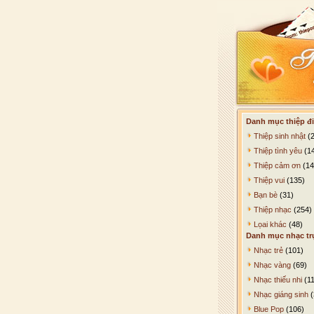
Danh mục thiệp đi
Thiệp sinh nhật
(2
Thiệp tình yêu
(1
Thiệp cảm ơn
(14
Thiệp vui
(135)
Bạn bè
(31)
Thiệp nhạc
(254)
Lọai khác
(48)
Danh mục nhạc tr
Nhạc trẻ
(101)
Nhạc vàng
(69)
Nhạc thiếu nhi
(11
Nhạc giáng sinh
(
Blue Pop
(106)