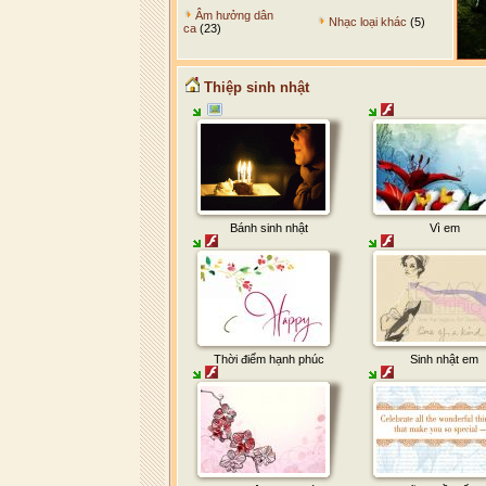
Âm hưởng dân
Nhạc loại khác
(5)
ca
(23)
Thiệp sinh nhật
Bánh sinh nhật
Vì em
Thời điểm hạnh phúc
Sinh nhật em