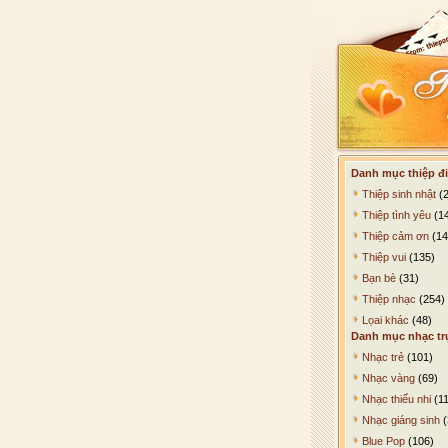
Danh mục thiệp đi
Thiệp sinh nhật
(2
Thiệp tình yêu
(1
Thiệp cảm ơn
(14
Thiệp vui
(135)
Bạn bè
(31)
Thiệp nhạc
(254)
Lọai khác
(48)
Danh mục nhạc tr
Nhạc trẻ
(101)
Nhạc vàng
(69)
Nhạc thiếu nhi
(11
Nhạc giáng sinh
(
Blue Pop
(106)