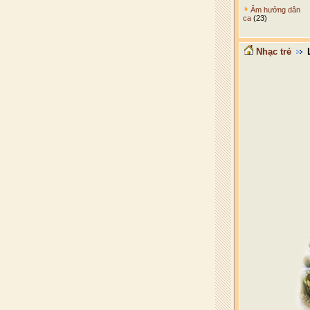
Âm hưởng dân
ca
(23)
Nhạc trẻ
L