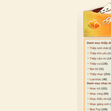
Danh mục thiệp đi
Thiệp sinh nhật
(2
Thiệp tình yêu
(1
Thiệp cảm ơn
(14
Thiệp vui
(135)
Bạn bè
(31)
Thiệp nhạc
(254)
Lọai khác
(48)
Danh mục nhạc tr
Nhạc trẻ
(101)
Nhạc vàng
(69)
Nhạc thiếu nhi
(11
Nhạc giáng sinh
(
Blue Pop
(106)