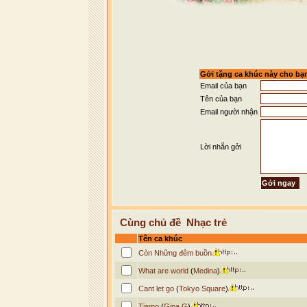
Gởi tặng ca khúc này cho bạ
Email của bạn
Tên của bạn
Email người nhận
Lời nhắn gởi
Cùng chủ đề Nhạc trẻ
Tên ca khúc
Còn Những đêm buồn
What are world
(
Medina
)
Cant let go
(
Tokyo Square
)
Tiamo
(
Gina G
)