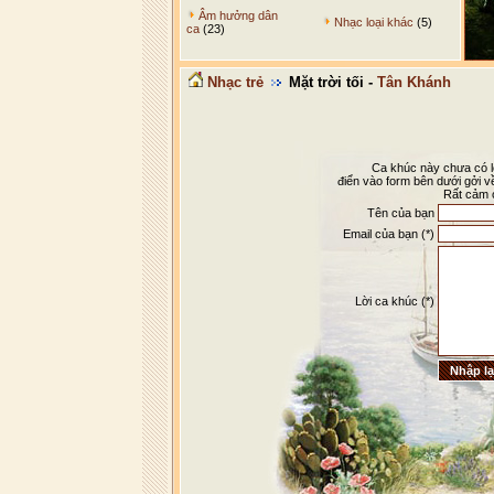
Âm hưởng dân
Nhạc loại khác
(5)
ca
(23)
Nhạc trẻ
Mặt trời tối -
Tân Khánh
Ca khúc này chưa có lờ
điển vào form bên dưới gởi v
Rất cảm 
Tên của bạn
Email của bạn (*)
Lời ca khúc (*)