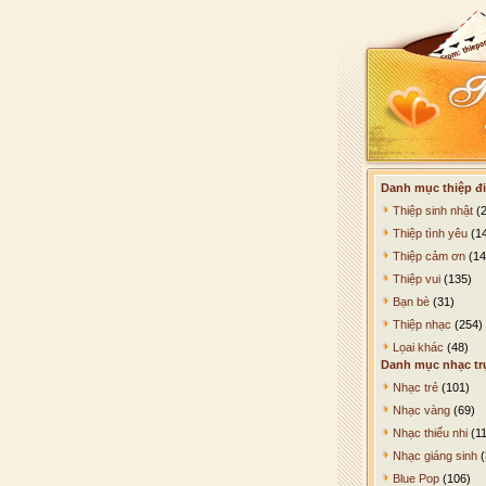
Danh mục thiệp đi
Thiệp sinh nhật
(2
Thiệp tình yêu
(1
Thiệp cảm ơn
(14
Thiệp vui
(135)
Bạn bè
(31)
Thiệp nhạc
(254)
Lọai khác
(48)
Danh mục nhạc tr
Nhạc trẻ
(101)
Nhạc vàng
(69)
Nhạc thiếu nhi
(11
Nhạc giáng sinh
(
Blue Pop
(106)