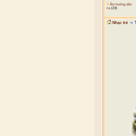
Âm hưởng dân
ca
(23)
Nhạc trẻ
T