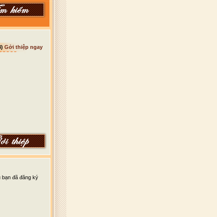
3)
Gởi thiệp ngay
u bạn đã đăng ký