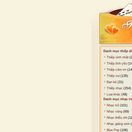
Danh mục thiệp đi
Thiệp sinh nhật
(2
Thiệp tình yêu
(1
Thiệp cảm ơn
(14
Thiệp vui
(135)
Bạn bè
(31)
Thiệp nhạc
(254)
Lọai khác
(48)
Danh mục nhạc tr
Nhạc trẻ
(101)
Nhạc vàng
(69)
Nhạc thiếu nhi
(11
Nhạc giáng sinh
(
Blue Pop
(106)