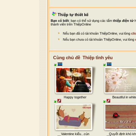
Thiệp tự thiết kế
Bạn có biết
: bạn có thể sử dụng các tấm
thiệp điện tử
h
thành viên trên ThiệpOnline
Nếu bạn đã có tài khoản ThiệpOnline, vui lòng
cli
Nếu bạn chưa có tài khoản ThiệpOnline, vui lòng
Cùng chủ đề Thiệp tình yêu
Happy together
Beautiful in whit
Valentine kiểu...cún
Quyết định khó k