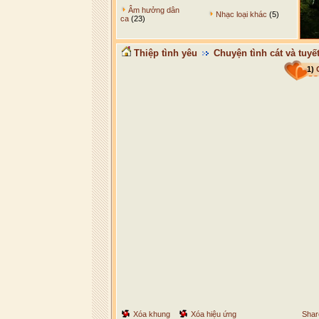
Âm hưởng dân
Nhạc loại khác
(5)
ca
(23)
Thiệp tình yêu
Chuyện tình cát và tuyết
1)
Xóa khung
Xóa hiệu ứng
Shar