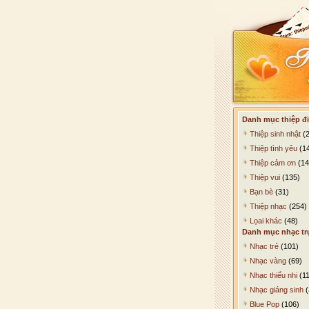
Danh mục thiệp đi
Thiệp sinh nhật
(2
Thiệp tình yêu
(1
Thiệp cảm ơn
(14
Thiệp vui
(135)
Bạn bè
(31)
Thiệp nhạc
(254)
Lọai khác
(48)
Danh mục nhạc tr
Nhạc trẻ
(101)
Nhạc vàng
(69)
Nhạc thiếu nhi
(11
Nhạc giáng sinh
(
Blue Pop
(106)