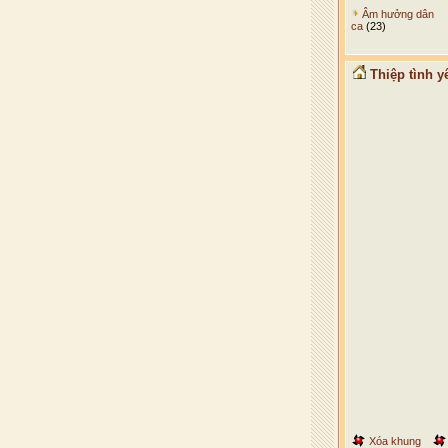
Âm hưởng dân
ca
(23)
Thiệp tình y
Xóa khung