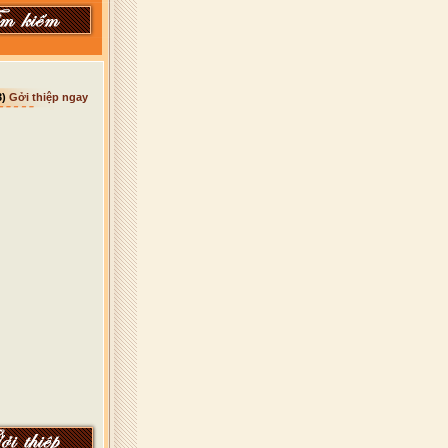
3)
Gởi thiệp ngay