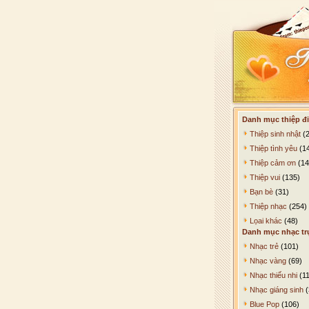
Danh mục thiệp đi
Thiệp sinh nhật
(2
Thiệp tình yêu
(1
Thiệp cảm ơn
(14
Thiệp vui
(135)
Bạn bè
(31)
Thiệp nhạc
(254)
Lọai khác
(48)
Danh mục nhạc tr
Nhạc trẻ
(101)
Nhạc vàng
(69)
Nhạc thiếu nhi
(11
Nhạc giáng sinh
(
Blue Pop
(106)