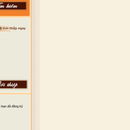
3)
Gởi thiệp ngay
u bạn đã đăng ký