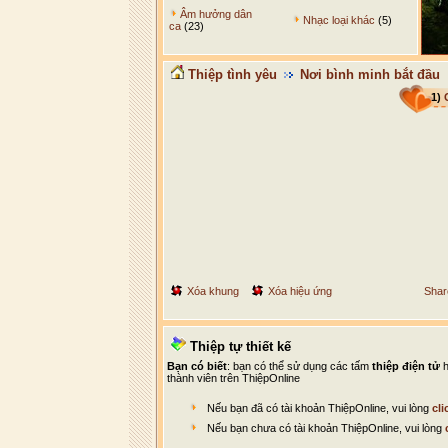
Âm hưởng dân
Nhạc loại khác
(5)
ca
(23)
Thiệp tình yêu
Nơi bình minh bắt đầu
1)
Xóa khung
Xóa hiệu ứng
Shar
Thiệp tự thiết kế
Bạn có biết
: bạn có thể sử dụng các tấm
thiệp điện tử
h
thành viên trên ThiệpOnline
Nếu bạn đã có tài khoản ThiệpOnline, vui lòng
cli
Nếu bạn chưa có tài khoản ThiệpOnline, vui lòng